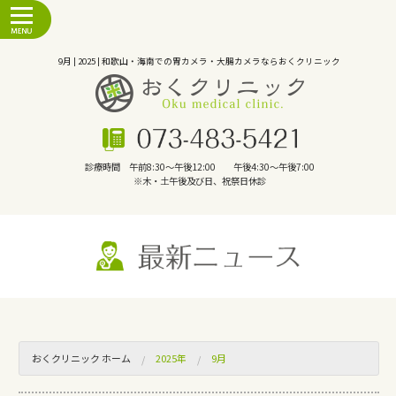
9月 | 2025 | 和歌山・海南での胃カメラ・大腸カメラならおくクリニック
診療時間 午前8:30～午後12:00 午後4:30～午後7:00
※木・土午後及び日、祝祭日休診
おくクリニック ホーム
2025年
9月