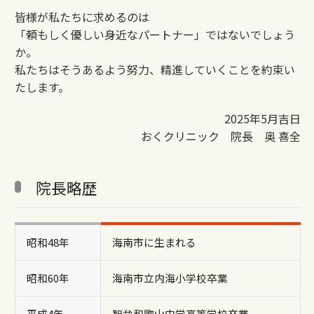
皆様が私たちに求めるのは
「頼もしく優しい身近なパートナー」ではないでしょう
か。
私たちはそうあるよう努力、精進していくことを約束い
たします。
2025年5月吉日
おくクリニック 院長 奥 喜全
院長略歴
昭和48年
海南市に生まれる
昭和60年
海南市立内海小学校卒業
平成4年
智弁和歌山中学高等学校卒業