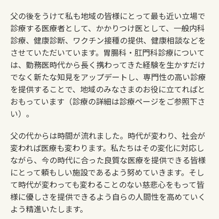
父の後をうけて私も地域の皆様にとって最も近い立場で
診療する医療者として、かかりつけ医として、一般内科
診療、健康診断、ワクチン接種の提供、健康相談などを
させていただいています。胃腸科・肛門科診療について
は、勤務医時代から長く携わってきた経験を生かすだけ
でなく新たな知見をアップデートし、専門性の高い診療
を提供することで、地域のみなさまのお役に立てればと
おもっています（診療の詳細は診療ページをご参照下さ
い）。
父の代からは時間が流れました。時代が変わり、社会が
変われば医療も変わります。私たちはその変化に対応し
ながら、今の時代に合った良質な医療を提供できる皆様
にとって頼もしい施設であるよう努めていきます。そし
て時代が変わっても変わることのない慈悲心をもって皆
様に優しさを提供できるよう自らの人間性を高めていく
よう精進いたします。