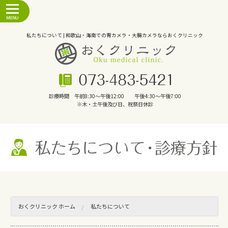
私たちについて | 和歌山・海南での胃カメラ・大腸カメラならおくクリニック
診療時間 午前8:30～午後12:00 午後4:30～午後7:00
※木・土午後及び日、祝祭日休診
おくクリニック ホーム
私たちについて