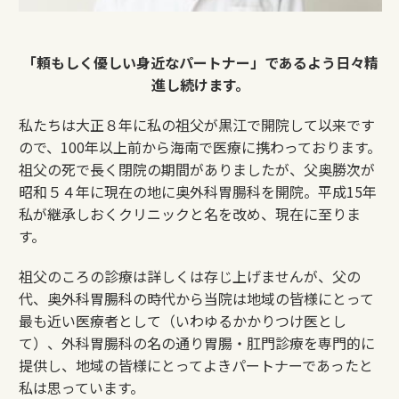
「頼もしく優しい身近なパートナー」であるよう日々精
進し続けます。
私たちは大正８年に私の祖父が黒江で開院して以来です
ので、100年以上前から海南で医療に携わっております。
祖父の死で長く閉院の期間がありましたが、父奥勝次が
昭和５４年に現在の地に奥外科胃腸科を開院。平成15年
私が継承しおくクリニックと名を改め、現在に至りま
す。
祖父のころの診療は詳しくは存じ上げませんが、父の
代、奥外科胃腸科の時代から当院は地域の皆様にとって
最も近い医療者として（いわゆるかかりつけ医とし
て）、外科胃腸科の名の通り胃腸・肛門診療を専門的に
提供し、地域の皆様にとってよきパートナーであったと
私は思っています。